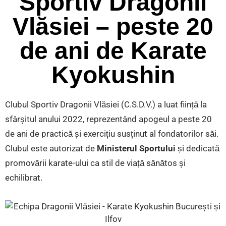
Sportiv Dragonii
Vlăsiei – peste 20
de ani de Karate
Kyokushin
Clubul Sportiv Dragonii Vlăsiei (C.S.D.V.) a luat ființă la
sfârșitul anului 2022, reprezentând apogeul a peste 20
de ani de practică și exercițiu susținut al fondatorilor săi.
Clubul este autorizat de
Ministerul Sportului
și dedicată
promovării karate-ului ca stil de viață sănătos și
echilibrat.