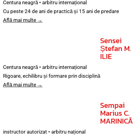
Centura neagră • arbitru internațional
Cu peste 24 de ani de practică și 15 ani de predare
Află mai multe →
Sensei
Ștefan M.
ILIE
Centura neagră • arbitru internațional
Rigoare, echilibru și formare prin disciplină
Află mai multe →
Sempai
Marius C.
MARINICĂ
instructor autorizat • arbitru național