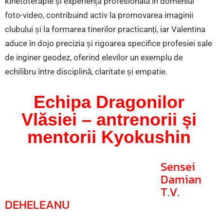
kinetoterapie și experiența profesională în domeniul
foto-video, contribuind activ la promovarea imaginii
clubului și la formarea tinerilor practicanți, iar Valentina
aduce în dojo precizia și rigoarea specifice profesiei sale
de inginer geodez, oferind elevilor un exemplu de
echilibru între disciplină, claritate și empatie.
Echipa Dragonilor
Vlăsiei – antrenorii și
mentorii Kyokushin
Sensei
Damian
T.V.
DEHELEANU