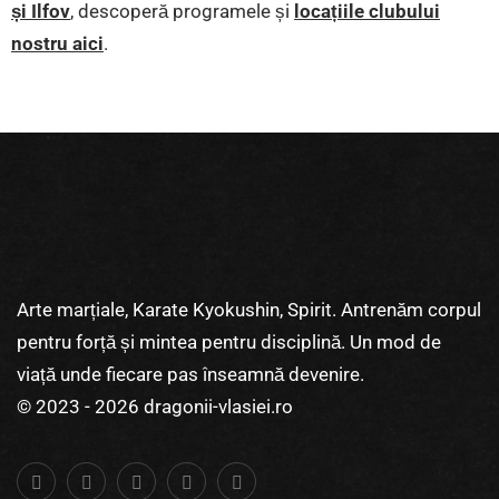
și Ilfov
, descoperă programele și
locațiile clubului
nostru aici
.
Arte marțiale, Karate Kyokushin, Spirit. Antrenăm corpul
pentru forță și mintea pentru disciplină. Un mod de
viață unde fiecare pas înseamnă devenire.
© 2023 - 2026 dragonii-vlasiei.ro