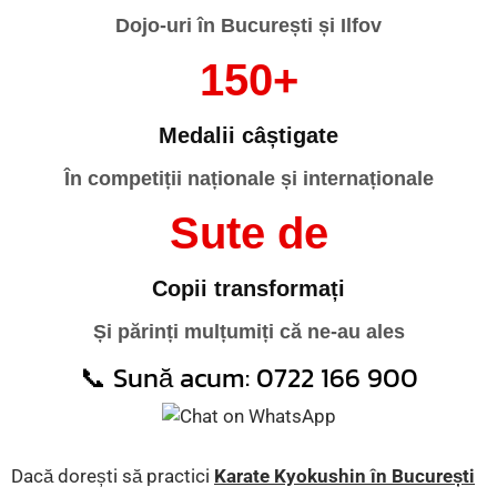
Dojo-uri în București și Ilfov
150+
Medalii câștigate
În competiții naționale și internaționale
Sute de
Copii transformați
Și părinți mulțumiți că ne-au ales
📞 Sună acum:
0722 166 900
Dacă dorești să practici
Karate Kyokushin în București