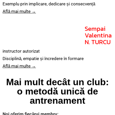
Exemplu prin implicare, dedicare și consecvență
Află mai multe →
Sempai
Valentina
N. TURCU
instructor autorizat
Disciplină, empatie și încredere în formare
Află mai multe →
Mai mult decât un club:
o metodă unică de
antrenament
Noi oferim fiecărui membru
: