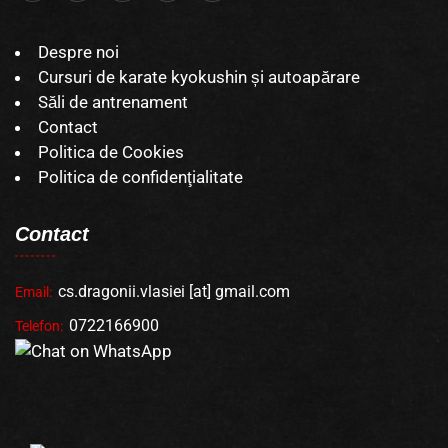
Despre noi
Cursuri de karate kyokushin și autoapărare
Săli de antrenament
Contact
Politica de Cookies
Politica de confidenţialitate
Contact
cs.dragonii.vlasiei [at] gmail.com
Email:
0722166900
Telefon: