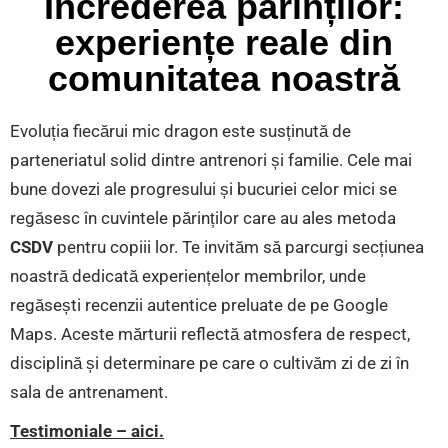
Încrederea părinților:
experiențe reale din
comunitatea noastră
Evoluția fiecărui mic dragon este susținută de
parteneriatul solid dintre antrenori și familie. Cele mai
bune dovezi ale progresului și bucuriei celor mici se
regăsesc în cuvintele părinților care au ales metoda
CSDV
pentru copiii lor. Te invităm să parcurgi secțiunea
noastră dedicată experiențelor membrilor, unde
regăsești recenzii autentice preluate de pe Google
Maps. Aceste mărturii reflectă atmosfera de respect,
disciplină și determinare pe care o cultivăm zi de zi în
sala de antrenament.
Testimoniale – aici.