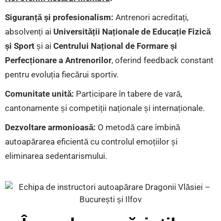
Siguranță și profesionalism:
Antrenori acreditați,
absolvenți ai
Universității Naționale de Educație Fizică
și Sport
și ai
Centrului Național de Formare și
Perfecționare a Antrenorilor
, oferind feedback constant
pentru evoluția fiecărui sportiv.
Comunitate unită:
Participare în tabere de vară,
cantonamente și competiții naționale și internaționale.
Dezvoltare armonioasă:
O metodă care îmbină
autoapărarea eficientă cu controlul emoțiilor și
eliminarea sedentarismului.