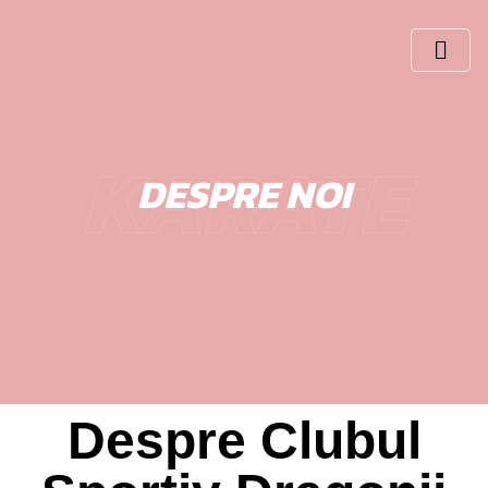
KARATE
DESPRE NOI
Despre Clubul