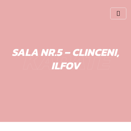
KARATE
SALA NR.5 – CLINCENI,
ILFOV