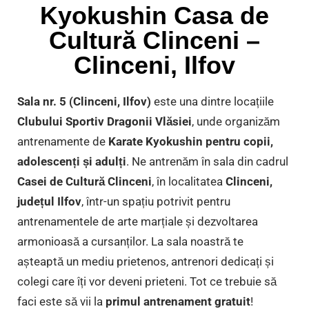
Kyokushin Casa de
Cultură Clinceni –
Clinceni, Ilfov
Sala nr. 5 (Clinceni, Ilfov)
este una dintre locațiile
Clubului Sportiv Dragonii Vlăsiei
, unde organizăm
antrenamente de
Karate Kyokushin pentru copii,
adolescenți și adulți
. Ne antrenăm în sala din cadrul
Casei de Cultură Clinceni
, în localitatea
Clinceni,
județul Ilfov
, într-un spațiu potrivit pentru
antrenamentele de arte marțiale și dezvoltarea
armonioasă a cursanților. La sala noastră te
așteaptă un mediu prietenos, antrenori dedicați și
colegi care îți vor deveni prieteni. Tot ce trebuie să
faci este să vii la
primul antrenament gratuit
!