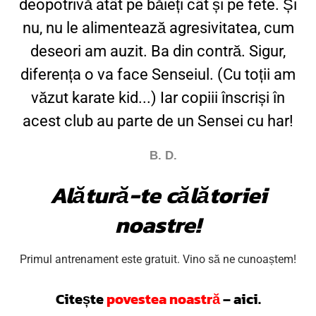
deopotrivă atât pe băieți cât și pe fete. Și
nu, nu le alimentează agresivitatea, cum
deseori am auzit. Ba din contră. Sigur,
diferența o va face Senseiul. (Cu toții am
văzut karate kid...) Iar copiii înscriși în
acest club au parte de un Sensei cu har!
B. D.
Alătură-te călătoriei
noastre!
Primul antrenament este gratuit. Vino să ne cunoaștem!
Citește
povestea noastră
– aici
.