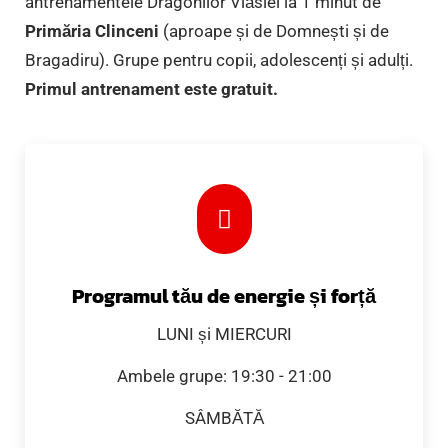
antrenamentele Dragonilor Vlăsiei la 1 minut de
Primăria Clinceni
(aproape și de Domnești și de
Bragadiru). Grupe pentru copii, adolescenți și adulți.
Primul antrenament este gratuit.
Programul tău de energie și forță
LUNI și MIERCURI
Ambele grupe: 19:30 - 21:00
SÂMBĂTĂ