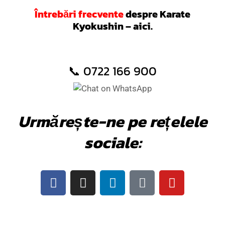
Întrebări frecvente
despre Karate
Kyokushin – aici
.
📞
0722 166 900
Urmărește-ne pe rețelele
sociale: