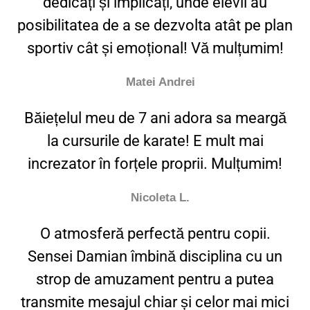
dedicați și implicați, unde elevii au
posibilitatea de a se dezvolta atât pe plan
sportiv cât și emoțional! Vă mulțumim!​
Matei Andrei
Băiețelul meu de 7 ani adora sa meargă
la cursurile de karate! E mult mai
increzator în forțele proprii. Mulțumim!
Nicoleta L.
O atmosferă perfectă pentru copii.
Sensei Damian îmbină disciplina cu un
strop de amuzament pentru a putea
transmite mesajul chiar și celor mai mici