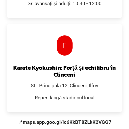
Gr. avansați și adulți: 10:30 - 12:00
Karate Kyokushin: Forță și echilibru în
Clinceni
Str. Principală 12, Clinceni, Ilfov
Reper: lângă stadionul local
📍
maps.app.goo.gl/ic6KkBT8ZLkK2VGG7