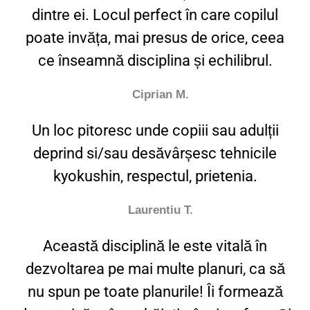
dintre ei. Locul perfect în care copilul
poate invăța, mai presus de orice, ceea
ce înseamnă disciplina și echilibrul.
Ciprian M.
Un loc pitoresc unde copiii sau adulții
deprind si/sau desăvârșesc tehnicile
kyokushin, respectul, prietenia.
Laurentiu T.
Această disciplină le este vitală în
dezvoltarea pe mai multe planuri, ca să
nu spun pe toate planurile! Îi formează