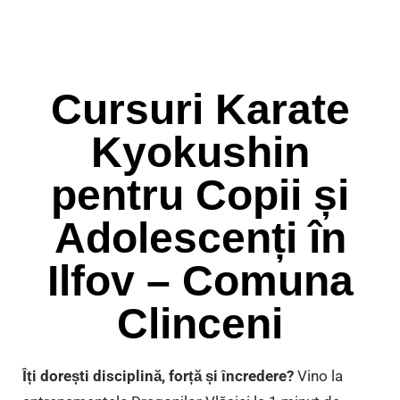
Cursuri Karate
Kyokushin
pentru Copii și
Adolescenți în
Ilfov – Comuna
Clinceni
Îți dorești disciplină, forță și încredere?
Vino la