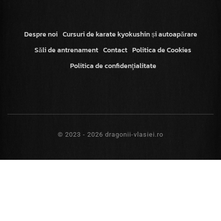
Despre noi
Cursuri de karate kyokushin și autoapărare
Săli de antrenament
Contact
Politica de Cookies
Politica de confidenţialitate
© 2023 - 2026 dragonii-vlasiei.ro