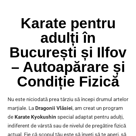
Karate pentru
adulți în
București și Ilfov
– Autoapărare și
Condiție Fizică
Nu este niciodată prea târziu să începi drumul artelor
marțiale. La
Dragonii Vlăsiei
, am creat un program
de
Karate Kyokushin
special adaptat pentru adulți,
indiferent de vârstă sau de nivelul de pregătire fizică
actual. Fie că scopul tău este să înveți să te aperi, să