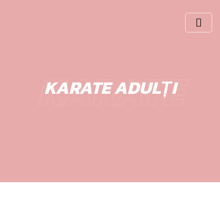
KARATE
KARATE ADULȚI