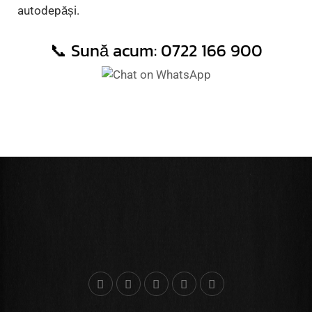
autodepăși.
📞 Sună acum:
0722 166 900