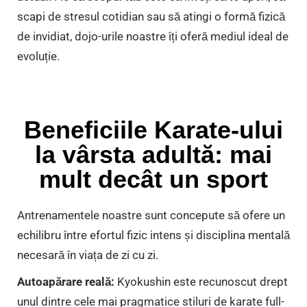
scapi de stresul cotidian sau să atingi o formă fizică
de invidiat, dojo-urile noastre îți oferă mediul ideal de
evoluție.
Beneficiile Karate-ului
la vârsta adultă: mai
mult decât un sport
Antrenamentele noastre sunt concepute să ofere un
echilibru între efortul fizic intens și disciplina mentală
necesară în viața de zi cu zi.
Autoapărare reală:
Kyokushin este recunoscut drept
unul dintre cele mai pragmatice stiluri de karate full-