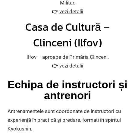
Militar.
👉
vezi detalii
Casa de Cultură –
Clinceni (Ilfov)
Ilfov – aproape de Primăria Clinceni.
👉
vezi detalii
Echipa de instructori și
antrenori
Antrenamentele sunt coordonate de instructori cu
experiență în practică și predare, formați în spiritul
Kyokushin.