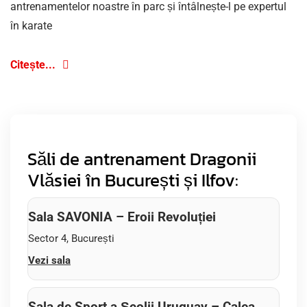
antrenamentelor noastre în parc și întâlnește-l pe expertul
în karate
Citește...
Săli de antrenament Dragonii
Vlăsiei în București și Ilfov:
Sala SAVONIA – Eroii Revoluției
Sector 4, București
Vezi sala
Sala de Sport a Școlii Uruguay – Calea