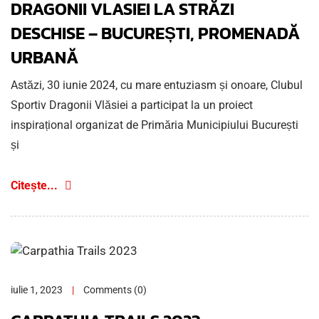
DRAGONII VLASIEI LA STRĂZI
DESCHISE – BUCUREȘTI, PROMENADĂ
URBANĂ
Astăzi, 30 iunie 2024, cu mare entuziasm și onoare, Clubul
Sportiv Dragonii Vlăsiei a participat la un proiect
inspirațional organizat de Primăria Municipiului București
și
Citește...
iulie 1, 2023
Comments (0)