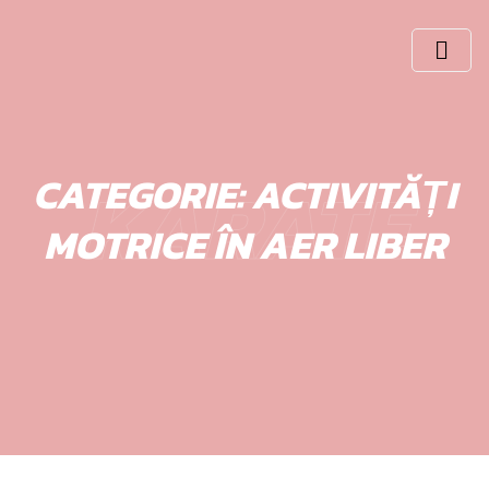
Skip
to
content
KARATE
CATEGORIE:
ACTIVITĂȚI
MOTRICE ÎN AER LIBER