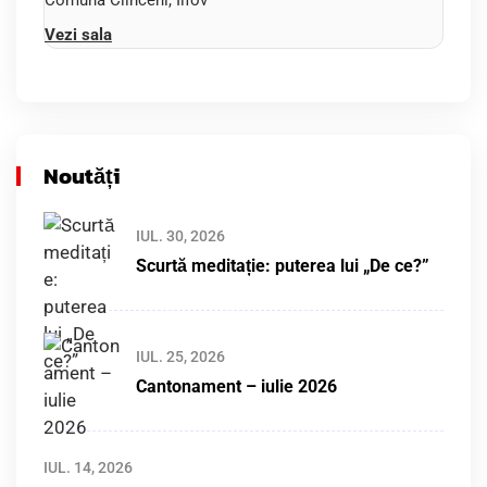
Comuna Clinceni, Ilfov
Vezi sala
Noutăți
IUL. 30, 2026
Scurtă meditație: puterea lui „De ce?”
IUL. 25, 2026
Cantonament – iulie 2026
IUL. 14, 2026