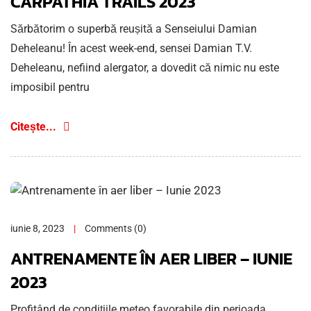
CARPATHIA TRAILS 2023
Sărbătorim o superbă reușită a Senseiului Damian
Deheleanu! În acest week-end, sensei Damian T.V.
Deheleanu, nefiind alergator, a dovedit că nimic nu este
imposibil pentru
Citește...
iunie 8, 2023
Comments (0)
ANTRENAMENTE ÎN AER LIBER – IUNIE
2023
Profitând de condițiile meteo favorabile din perioada