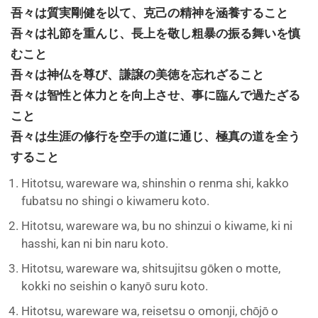
吾々は質実剛健を以て、克己の精神を涵養すること
吾々は礼節を重んじ、長上を敬し粗暴の振る舞いを慎
むこと
吾々は神仏を尊び、謙譲の美徳を忘れざること
吾々は智性と体力とを向上させ、事に臨んで過たざる
こと
吾々は生涯の修行を空手の道に通じ、極真の道を全う
すること
Hitotsu, wareware wa, shinshin o renma shi, kakko
fubatsu no shingi o kiwameru koto.
Hitotsu, wareware wa, bu no shinzui o kiwame, ki ni
hasshi, kan ni bin naru koto.
Hitotsu, wareware wa, shitsujitsu gōken o motte,
kokki no seishin o kanyō suru koto.
Hitotsu, wareware wa, reisetsu o omonji, chōjō o