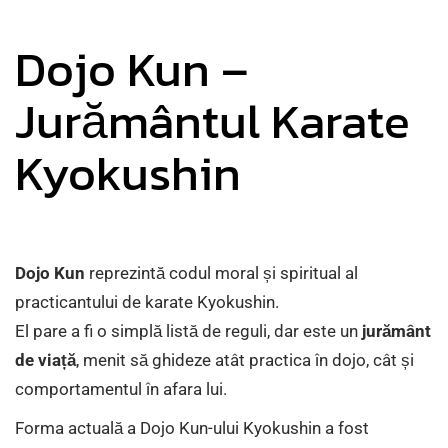
Dojo Kun –
Jurământul Karate
Kyokushin
Dojo Kun
reprezintă codul moral și spiritual al
practicantului de karate Kyokushin.
El pare a fi o simplă listă de reguli, dar este un
jurământ
de viață
, menit să ghideze atât practica în dojo, cât și
comportamentul în afara lui.
Forma actuală a Dojo Kun-ului Kyokushin a fost