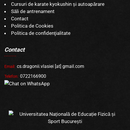
Cursuri de karate kyokushin și autoapărare
Săli de antrenament
Contact
Politica de Cookies
Politica de confidenţialitate
Contact
cs.dragonii.vlasiei [at] gmail.com
Email:
0722166900
Telefon: