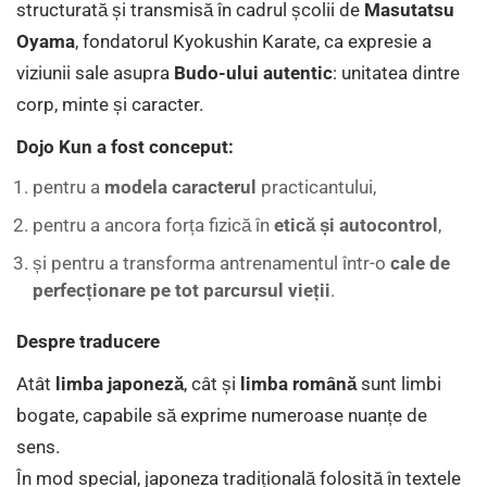
structurată și transmisă în cadrul școlii de
Masutatsu
Oyama
, fondatorul Kyokushin Karate, ca expresie a
viziunii sale asupra
Budo-ului autentic
: unitatea dintre
corp, minte și caracter.
Dojo Kun a fost conceput:
pentru a
modela caracterul
practicantului,
pentru a ancora forța fizică în
etică și autocontrol
,
și pentru a transforma antrenamentul într-o
cale de
perfecționare pe tot parcursul vieții
.
Despre traducere
Atât
limba japoneză
, cât și
limba română
sunt limbi
bogate, capabile să exprime numeroase nuanțe de
sens.
În mod special, japoneza tradițională folosită în textele