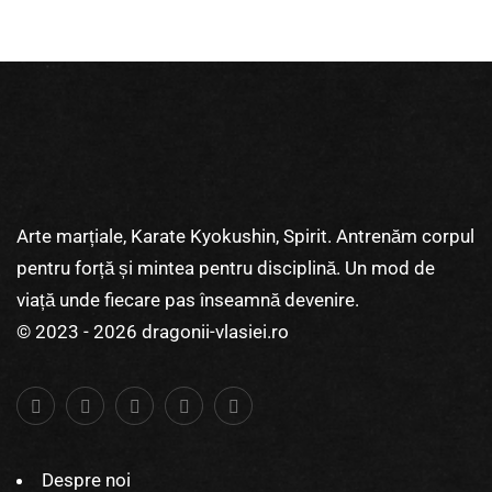
Arte marțiale, Karate Kyokushin, Spirit. Antrenăm corpul
pentru forță și mintea pentru disciplină. Un mod de
viață unde fiecare pas înseamnă devenire.
© 2023 - 2026 dragonii-vlasiei.ro
Despre noi