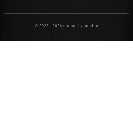
© 2023 - 2026 dragonii-vlasiei.ro