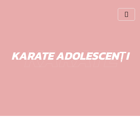
KARATE
KARATE ADOLESCENȚI