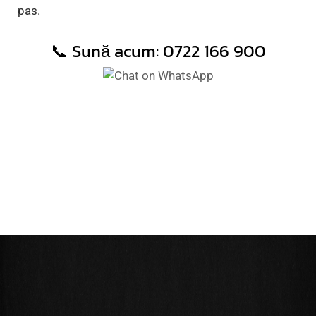
pas.
📞 Sună acum:
0722 166 900