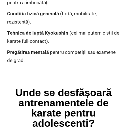
pentru a îmbunătăți:
Condiția fizică generală
(forță, mobilitate,
rezistență).
Tehnica de luptă Kyokushin
(cel mai puternic stil de
karate full-contact).
Pregătirea mentală
pentru competiții sau examene
de grad.
Unde se desfășoară
antrenamentele de
karate pentru
adolescenți?