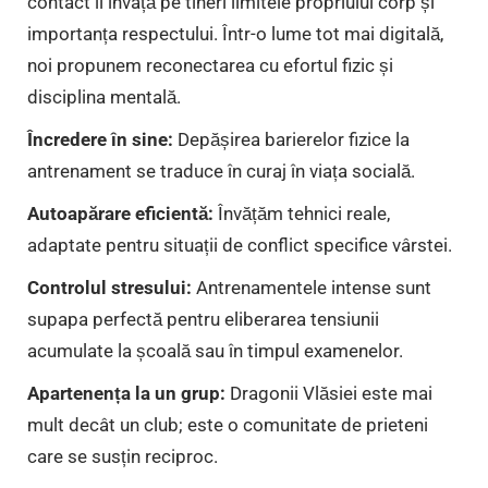
contact îi învață pe tineri limitele propriului corp și
importanța respectului. Într-o lume tot mai digitală,
noi propunem reconectarea cu efortul fizic și
disciplina mentală.
Încredere în sine:
Depășirea barierelor fizice la
antrenament se traduce în curaj în viața socială.
Autoapărare eficientă:
Învățăm tehnici reale,
adaptate pentru situații de conflict specifice vârstei.
Controlul stresului:
Antrenamentele intense sunt
supapa perfectă pentru eliberarea tensiunii
acumulate la școală sau în timpul examenelor.
Apartenența la un grup:
Dragonii Vlăsiei este mai
mult decât un club; este o comunitate de prieteni
care se susțin reciproc.