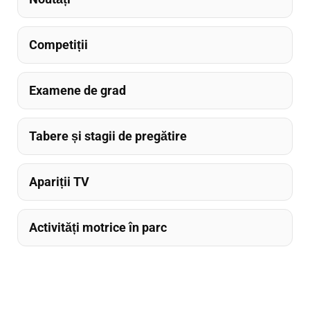
Competiții
Examene de grad
Tabere și stagii de pregătire
Apariții TV
Activități motrice în parc