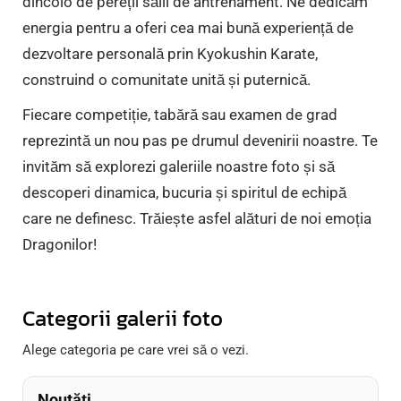
dincolo de pereții sălii de antrenament. Ne dedicăm
energia pentru a oferi cea mai bună experiență de
dezvoltare personală prin Kyokushin Karate,
construind o comunitate unită și puternică.
Fiecare competiție, tabără sau examen de grad
reprezintă un nou pas pe drumul devenirii noastre. Te
invităm să explorezi galeriile noastre foto și să
descoperi dinamica, bucuria și spiritul de echipă
care ne definesc. Trăiește asfel alături de noi emoția
Dragonilor!
Categorii galerii foto
Alege categoria pe care vrei să o vezi.
Noutăți