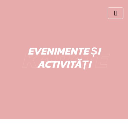
KARATE
EVENIMENTE ȘI
ACTIVITĂȚI