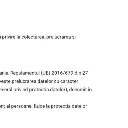
privire la colectarea, prelucrarea si
mania, Regulamentul (UE) 2016/679 din 27
iveste prelucrarea datelor cu caracter
neral privind protectia datelor), denumit in
nt al persoanei fizice la protectia datelor