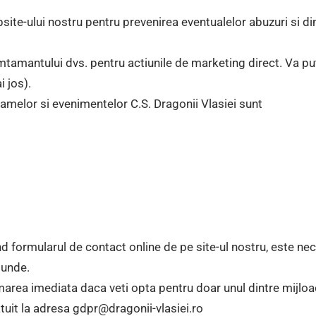
site-ului nostru pentru prevenirea eventualelor abuzuri si dim
tamantului dvs. pentru actiunile de marketing direct. Va pu
i jos).
amelor si evenimentelor C.S. Dragonii Vlasiei sunt
zand formularul de contact online de pe site-ul nostru, este 
punde.
rmarea imediata daca veti opta pentru doar unul dintre mijl
atuit la adresa gdpr@dragonii-vlasiei.ro