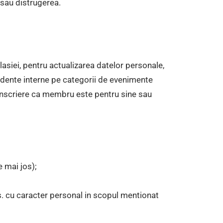
 sau distrugerea.
lasiei, pentru actualizarea datelor personale,
vidente interne pe categorii de evenimente
e inscriere ca membru este pentru sine sau
e mai jos);
vs. cu caracter personal in scopul mentionat