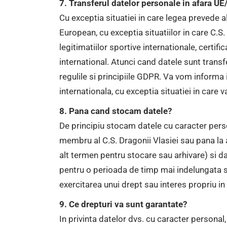
7. Transferul datelor personale in afara U
Cu exceptia situatiei in care legea prevede 
European, cu exceptia situatiilor in care C.S.
legitimatiilor sportive internationale, certif
international. Atunci cand datele sunt transf
regulile si principiile GDPR. Va vom informa 
internationala, cu exceptia situatiei in care v
8. Pana cand stocam datele?
De principiu stocam datele cu caracter person
membru al C.S. Dragonii Vlasiei sau pana la 
alt termen pentru stocare sau arhivare) si da
pentru o perioada de timp mai indelungata si
exercitarea unui drept sau interes propriu in
9. Ce drepturi va sunt garantate?
In privinta datelor dvs. cu caracter personal,