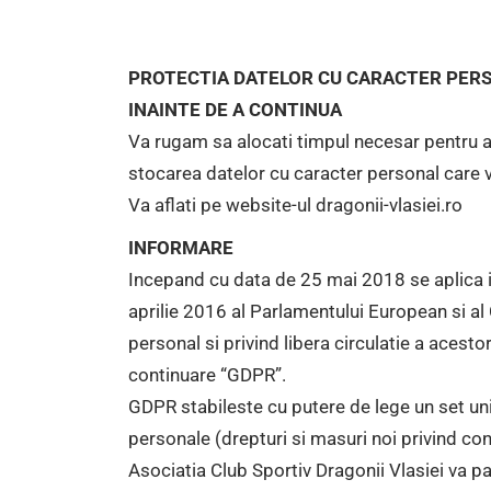
PROTECTIA DATELOR CU CARACTER PER
INAINTE DE A CONTINUA
Va rugam sa alocati timpul necesar pentru a c
stocarea datelor cu caracter personal care v
Va aflati pe website-ul dragonii-vlasiei.ro
INFORMARE
Incepand cu data de 25 mai 2018 se aplica 
aprilie 2016 al Parlamentului European si al 
personal si privind libera circulatie a acest
continuare “GDPR”.
GDPR stabileste cu putere de lege un set unic 
personale (drepturi si masuri noi privind con
Asociatia Club Sportiv Dragonii Vlasiei va p