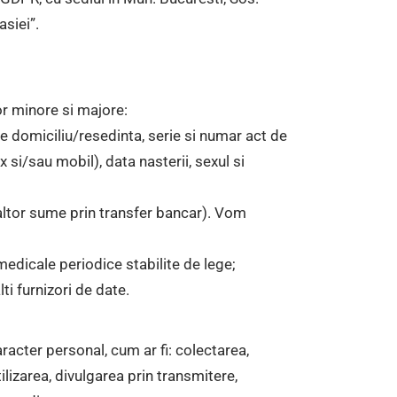
asiei”.
r minore si majore:
de domiciliu/resedinta, serie si numar act de
 si/sau mobil), data nasterii, sexul si
i altor sume prin transfer bancar). Vom
edicale periodice stabilite de lege;
ti furnizori de date.
acter personal, cum ar fi: colectarea,
lizarea, divulgarea prin transmitere,