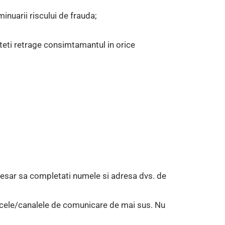
inuarii riscului de frauda;
teti retrage consimtamantul in orice
necesar sa completati numele si adresa dvs. de
oacele/canalele de comunicare de mai sus. Nu