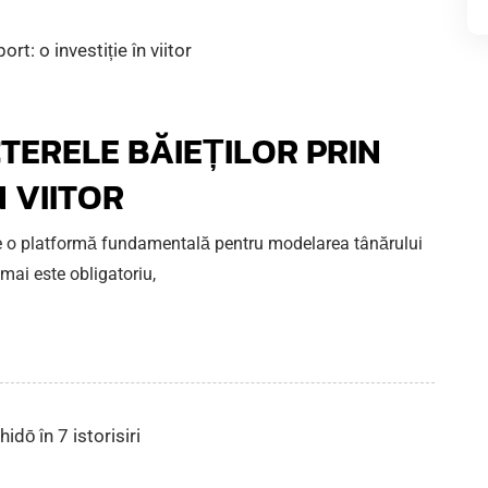
ERELE BĂIEȚILOR PRIN
N VIITOR
este o platformă fundamentală pentru modelarea tânărului
 mai este obligatoriu,