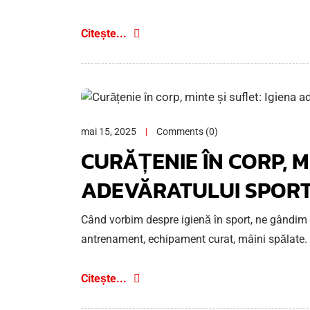
Citește...
mai 15, 2025
Comments (0)
CURĂȚENIE ÎN CORP, MI
ADEVĂRATULUI SPORT
Când vorbim despre igienă în sport, ne gândim 
antrenament, echipament curat, mâini spălate. 
Citește...