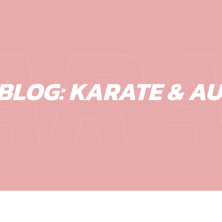
ARA
BLOG: KARATE & 