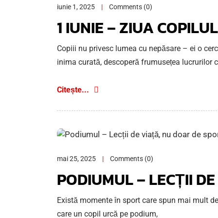
iunie 1, 2025
Comments (0)
1 IUNIE – ZIUA COPILUL
Copiii nu privesc lumea cu nepăsare – ei o cerce
inima curată, descoperă frumusețea lucrurilor 
Citește...
mai 25, 2025
Comments (0)
PODIUMUL – LECȚII D
Există momente în sport care spun mai mult dec
care un copil urcă pe podium,