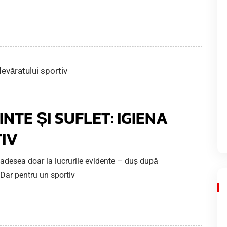
NTE ȘI SUFLET: IGIENA
IV
adesea doar la lucrurile evidente – duș după
Dar pentru un sportiv