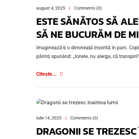
august 4, 2025
Comments (0)
ESTE SĂNĂTOS SĂ ALE
SĂ NE BUCURĂM DE M
Imaginează-ți o dimineață însorită în parc. Copiii
părinți spunând: „Ionele, nu alerga, că transpiri!
Citește...
iulie 14, 2025
Comments (0)
DRAGONII SE TREZESC 