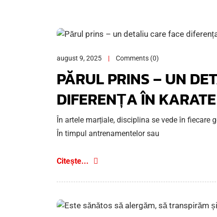
august 9, 2025
Comments (0)
PĂRUL PRINS – UN DE
DIFERENȚA ÎN KARATE
În artele marțiale, disciplina se vede în fiecare g
În timpul antrenamentelor sau
Citește...