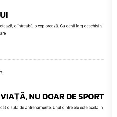
UI
tează, o întreabă, o explorează. Cu ochii larg deschiși și
care
E VIAȚĂ, NU DOAR DE SPORT
ât o sută de antrenamente. Unul dintre ele este acela în