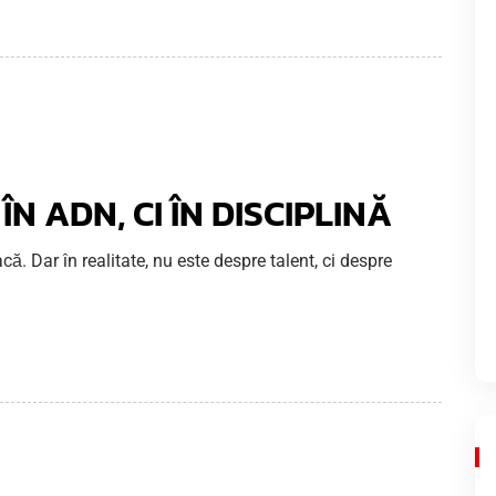
N ADN, CI ÎN DISCIPLINĂ
acă. Dar în realitate, nu este despre talent, ci despre