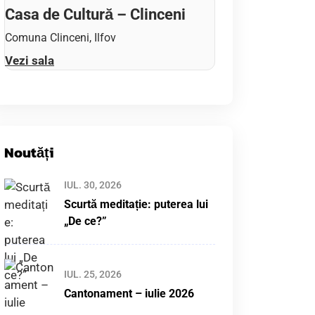
Casa de Cultură – Clinceni
Comuna Clinceni, Ilfov
Vezi sala
Noutăți
IUL. 30, 2026
Scurtă meditație: puterea lui
„De ce?”
IUL. 25, 2026
Cantonament – iulie 2026