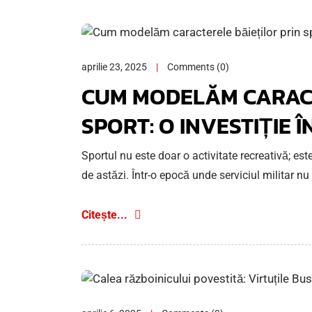
aprilie 23, 2025
Comments (0)
CUM MODELĂM CARACT
SPORT: O INVESTIȚIE Î
Sportul nu este doar o activitate recreativă; 
de astăzi. Într-o epocă unde serviciul militar nu
Citește...