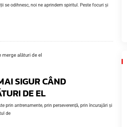
ii se odihnesc, noi ne aprindem spiritul. Peste focuri și
MAI SIGUR CÂND
TURI DE EL
ște prin antrenamente, prin perseverență, prin încurajări și
tul de