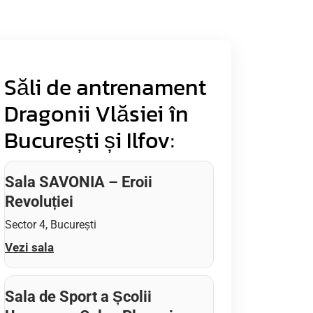
Săli de antrenament
Dragonii Vlăsiei în
București și Ilfov:
Sala SAVONIA – Eroii
Revoluției
Sector 4, București
Vezi sala
Sala de Sport a Școlii