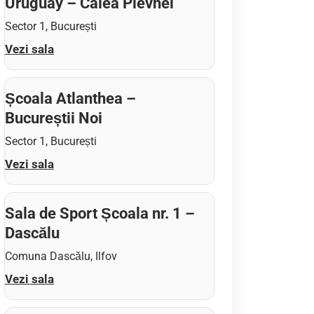
Uruguay – Calea Plevnei
Sector 1, București
Vezi sala
Școala Atlanthea –
Bucureștii Noi
Sector 1, București
Vezi sala
Sala de Sport Școala nr. 1 –
Dascălu
Comuna Dascălu, Ilfov
Vezi sala