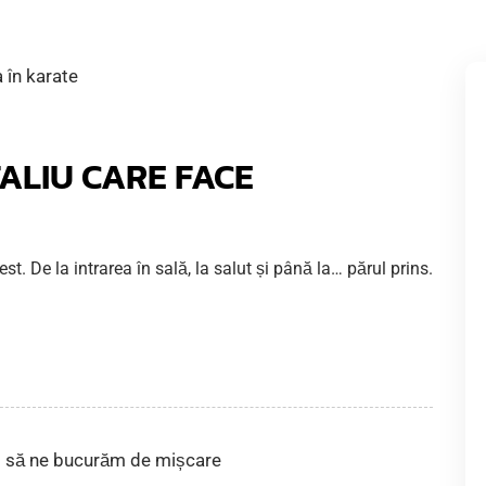
TALIU CARE FACE
est. De la intrarea în sală, la salut și până la… părul prins.