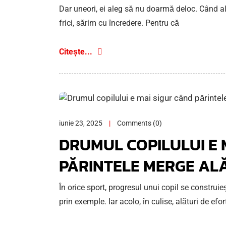
Dar uneori, ei aleg să nu doarmă deloc. Când alț
frici, sărim cu încredere. Pentru că
Citește...
iunie 23, 2025
Comments (0)
DRUMUL COPILULUI E 
PĂRINTELE MERGE ALĂ
În orice sport, progresul unui copil se construie
prin exemple. Iar acolo, în culise, alături de efor