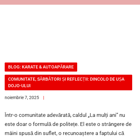
BLOG: KARATE & AUTOAPĂRARE
COMUNITATE, SĂRBĂTORI ȘI REFLECȚII: DINCOLO DE UȘA
DOJO-ULUI
noiembrie 7, 2025
Într-o comunitate adevărată, caldul „La mulți ani” nu
este doar o formulă de politețe. El este o strângere de
mâini spusă din suflet, o recunoaștere a faptului că