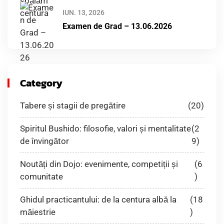
IUN. 13, 2026
Examen de Grad – 13.06.2026
Category
Tabere și stagii de pregătire
(20)
Spiritul Bushido: filosofie, valori și mentalitate
(2
de învingător
9)
Noutăți din Dojo: evenimente, competiții și
(6
comunitate
)
Ghidul practicantului: de la centura albă la
(18
măiestrie
)