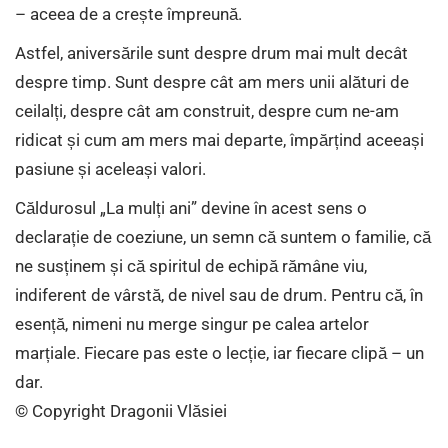
– aceea de a crește împreună.
Astfel, aniversările sunt despre drum mai mult decât
despre timp. Sunt despre cât am mers unii alături de
ceilalți, despre cât am construit, despre cum ne-am
ridicat și cum am mers mai departe, împărțind aceeași
pasiune și aceleași valori.
Căldurosul „La mulți ani” devine în acest sens o
declarație de coeziune, un semn că suntem o familie, că
ne susținem și că spiritul de echipă rămâne viu,
indiferent de vârstă, de nivel sau de drum. Pentru că, în
esență, nimeni nu merge singur pe calea artelor
marțiale. Fiecare pas este o lecție, iar fiecare clipă – un
dar.
© Copyright Dragonii Vlăsiei