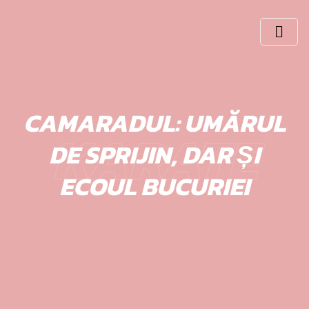
Skip
to
content
CAMARADUL: UMĂRUL
KARATE
DE SPRIJIN, DAR ȘI
ECOUL BUCURIEI