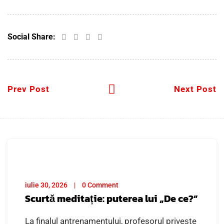
Social Share:
Prev Post
Next Post
iulie 30, 2026
0 Comment
Scurtă meditație: puterea lui „De ce?”
La finalul antrenamentului, profesorul privește