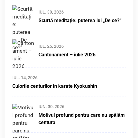
IUL. 30, 2026
Scurtă meditație: puterea lui „De ce?”
IUL. 25, 2026
Cantonament – iulie 2026
IUL. 14, 2026
Culorile centurilor in karate Kyokushin
IUN. 30, 2026
Motivul profund pentru care nu spălăm
centura