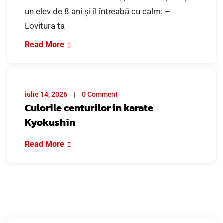
un elev de 8 ani și îl întreabă cu calm: –
Lovitura ta
Read More
iulie 14, 2026
0 Comment
Culorile centurilor in karate
Kyokushin
Read More