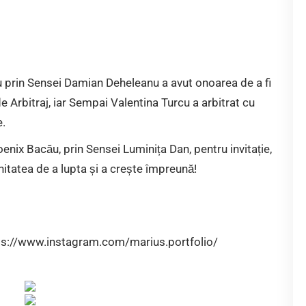
u prin Sensei Damian Deheleanu a avut onoarea de a fi
de Arbitraj, iar Sempai Valentina Turcu a arbitrat cu
e.
enix Bacău, prin Sensei Luminița Dan, pentru invitație,
itatea de a lupta și a crește împreună!
ps://www.instagram.com/marius.portfolio/