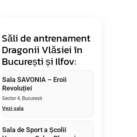
Săli de antrenament
Dragonii Vlăsiei în
București și Ilfov:
Sala SAVONIA – Eroii
Revoluției
Sector 4, București
Vezi sala
Sala de Sport a Școlii