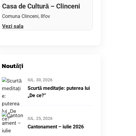
Casa de Cultură – Clinceni
Comuna Clinceni, Ilfov
Vezi sala
Noutăți
IUL. 30, 2026
Scurtă meditație: puterea lui
„De ce?”
IUL. 25, 2026
Cantonament – iulie 2026