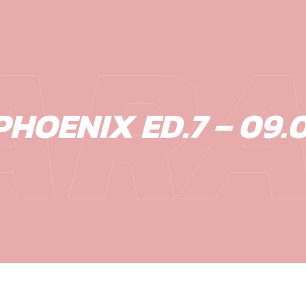
ARA
HOENIX ED.7 – 09.