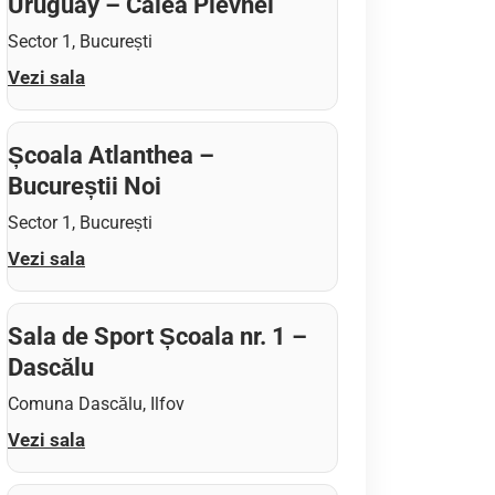
Uruguay – Calea Plevnei
Sector 1, București
Vezi sala
Școala Atlanthea –
Bucureștii Noi
Sector 1, București
Vezi sala
Sala de Sport Școala nr. 1 –
Dascălu
Comuna Dascălu, Ilfov
Vezi sala