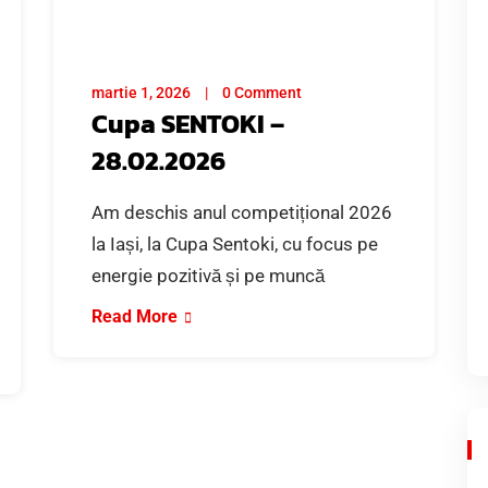
martie 1, 2026
0 Comment
Cupa SENTOKI –
28.02.2026
Am deschis anul competițional 2026
la Iași, la Cupa Sentoki, cu focus pe
energie pozitivă și pe muncă
Read More