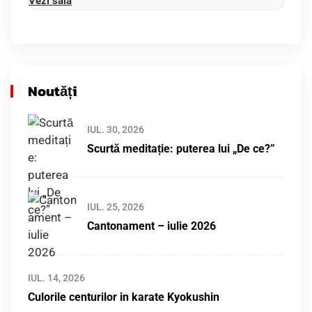
Vezi sala
Noutăți
IUL. 30, 2026
Scurtă meditație: puterea lui „De ce?”
IUL. 25, 2026
Cantonament – iulie 2026
IUL. 14, 2026
Culorile centurilor in karate Kyokushin