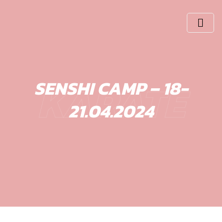
Skip
to
content
KARATE
SENSHI CAMP – 18-
21.04.2024