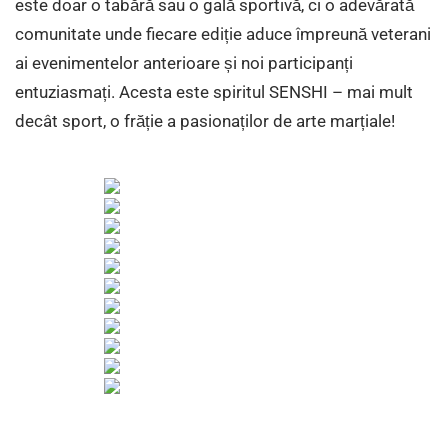
este doar o tabără sau o gală sportivă, ci o adevărată
comunitate unde fiecare ediție aduce împreună veterani
ai evenimentelor anterioare și noi participanți
entuziasmați. Acesta este spiritul SENSHI – mai mult
decât sport, o frăție a pasionaților de arte marțiale!