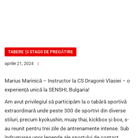
TABERE ȘI STAGII DE PREGĂTIRE
aprilie 21, 2024
Marius Marinică – Instructor la CS Dragonii Vlasiei – o
experiență unică la SENSHI, Bulgaria!
Am avut privilegiul să participăm la o tabără sportivă
extraordinară unde peste 300 de sportivi din diverse
stiluri, precum kyokushin, muay thai, kickbox și box, s-
au reunit pentru trei zile de antrenamente intense. Sub
îndrumarea unor legende ale sportului de contact,