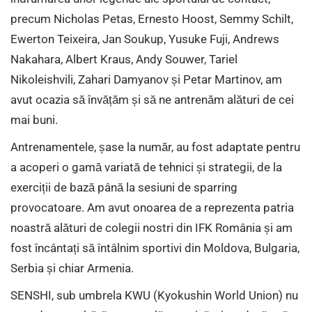
precum Nicholas Petas, Ernesto Hoost, Semmy Schilt,
Ewerton Teixeira, Jan Soukup, Yusuke Fuji, Andrews
Nakahara, Albert Kraus, Andy Souwer, Tariel
Nikoleishvili, Zahari Damyanov și Petar Martinov, am
avut ocazia să învățăm și să ne antrenăm alături de cei
mai buni.
Antrenamentele, șase la număr, au fost adaptate pentru
a acoperi o gamă variată de tehnici și strategii, de la
exerciții de bază până la sesiuni de sparring
provocatoare. Am avut onoarea de a reprezenta patria
noastră alături de colegii nostri din IFK România și am
fost încântați să întâlnim sportivi din Moldova, Bulgaria,
Serbia și chiar Armenia.
SENSHI, sub umbrela KWU (Kyokushin World Union) nu