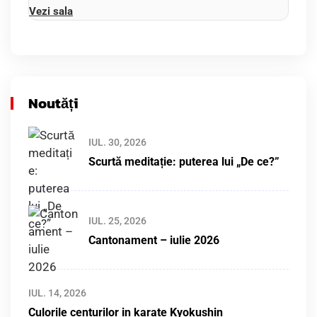
Vezi sala
Noutăți
IUL. 30, 2026
Scurtă meditație: puterea lui „De ce?”
IUL. 25, 2026
Cantonament – iulie 2026
IUL. 14, 2026
Culorile centurilor in karate Kyokushin