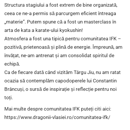
Structura stagiului a fost extrem de bine organizată,
ceea ce ne-a permis să parcurgem eficient întreaga
„materie”. Putem spune că a fost un masterclass în
arta de kata a karate-ului kyokushin!
Atmosfera a fost una tipică pentru comunitatea IFK –
pozitivă, prietenoasă și plină de energie. Împreună, am
învățat, ne-am antrenat și am consolidat spiritul de
echipă.
Ca de fiecare dată când vizităm Târgu Jiu, nu am ratat
ocazia să contemplăm capodoperele lui Constantin
Brâncuși, o sursă de inspirație și reflecție pentru noi
toți.
Mai multe despre comunitatea IFK puteți citi aici:
https://www.dragonii-vlasiei.ro/comunitatea-ifk
/