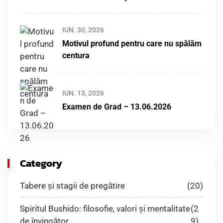
IUN. 30, 2026
Motivul profund pentru care nu spălăm
centura
IUN. 13, 2026
Examen de Grad – 13.06.2026
Category
Tabere și stagii de pregătire
(20)
Spiritul Bushido: filosofie, valori și mentalitate
(2
de învingător
9)