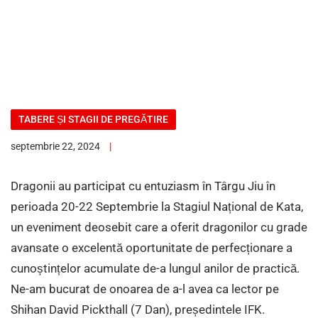
TABERE ȘI STAGII DE PREGĂTIRE
septembrie 22, 2024
Dragonii au participat cu entuziasm în Târgu Jiu în
perioada 20-22 Septembrie la Stagiul Național de Kata,
un eveniment deosebit care a oferit dragonilor cu grade
avansate o excelentă oportunitate de perfecționare a
cunoștințelor acumulate de-a lungul anilor de practică.
Ne-am bucurat de onoarea de a-l avea ca lector pe
Shihan David Pickthall (7 Dan), președintele IFK.