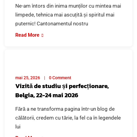
Ne-am întors din inima munților cu mintea mai
limpede, tehnica mai ascuțită și spiritul mai
puternic! Cantonamentul nostru
Read More
mai 25, 2026
0 Comment
Vizită de studiu și perfecționare,
Belgia, 22-24 mai 2026
Fără a ne transforma pagina într-un blog de
călătorii, credem cu tărie, la fel ca în legendele
lui