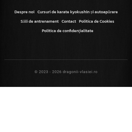
Despre noi
Cursuri de karate kyokushin și autoapărare
Săli de antrenament
Contact
Politica de Cookies
Politica de confidenţialitate
© 2023 - 2026 dragonii-vlasiei.ro