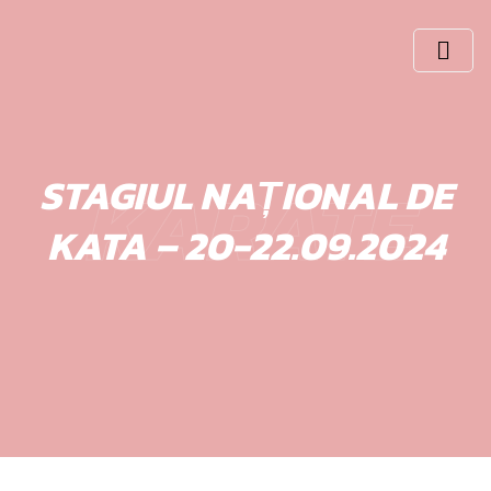
Skip
to
content
KARATE
STAGIUL NAȚIONAL DE
KATA – 20-22.09.2024