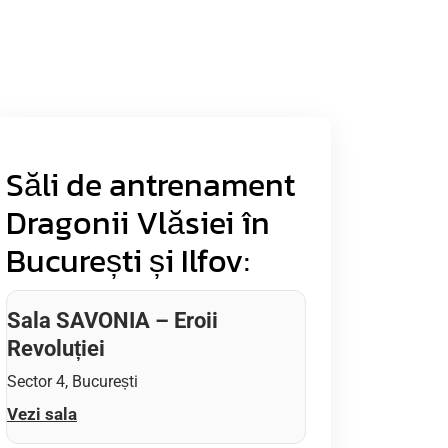
Săli de antrenament
Dragonii Vlăsiei în
București și Ilfov:
Sala SAVONIA – Eroii
Revoluției
Sector 4, București
Vezi sala