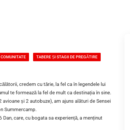
I COMUNITATE
TABERE ȘI STAGII DE PREGĂTIRE
lătorii, credem cu tărie, la fel ca în legendele lui
umul te formează la fel de mult ca destinația în sine.
2 avioane și 2 autobuze), am ajuns alături de Sensei
nion Summercamp.
 Dan, care, cu bogata sa experiență, a menținut