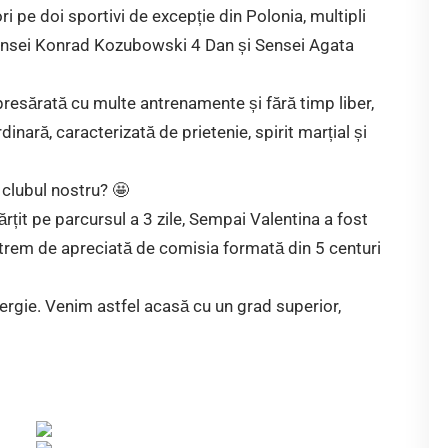
ri pe doi sportivi de excepție din Polonia, multipli
Sensei Konrad Kozubowski 4 Dan și Sensei Agata
presărată cu multe antrenamente și fără timp liber,
inară, caracterizată de prietenie, spirit marțial și
 clubul nostru? 🤩
țit pe parcursul a 3 zile, Sempai Valentina a fost
trem de apreciată de comisia formată din 5 centuri
ergie. Venim astfel acasă cu un grad superior,