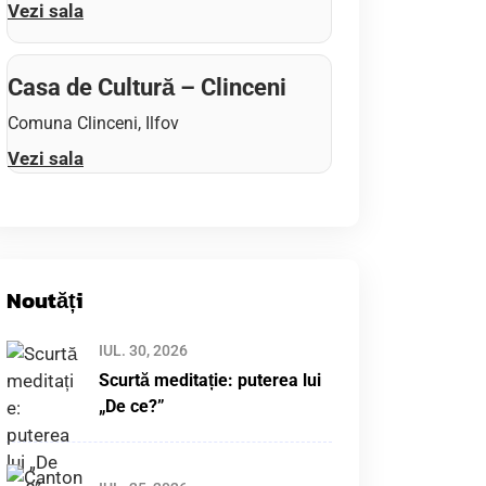
Vezi sala
Casa de Cultură – Clinceni
Comuna Clinceni, Ilfov
Vezi sala
Noutăți
IUL. 30, 2026
Scurtă meditație: puterea lui
„De ce?”