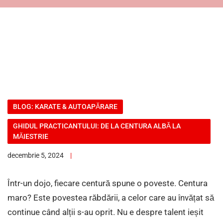
BLOG: KARATE & AUTOAPĂRARE
GHIDUL PRACTICANTULUI: DE LA CENTURA ALBĂ LA
MĂIESTRIE
decembrie 5, 2024
Într-un dojo, fiecare centură spune o poveste. Centura
maro? Este povestea răbdării, a celor care au învățat să
continue când alții s-au oprit. Nu e despre talent ieșit