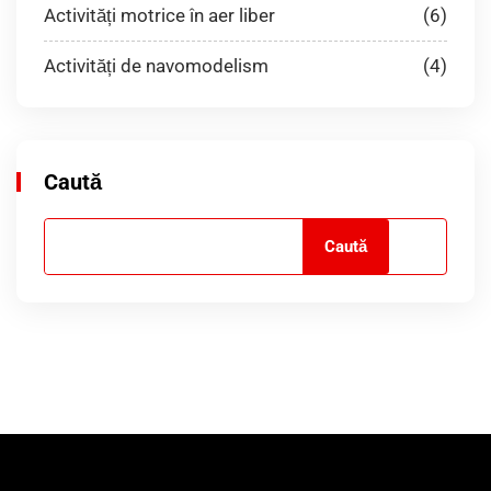
Activități motrice în aer liber
(6)
Activități de navomodelism
(4)
Caută
Caută