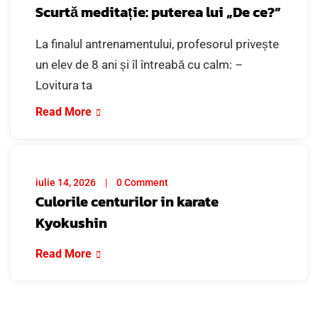
Scurtă meditație: puterea lui „De ce?”
La finalul antrenamentului, profesorul privește
un elev de 8 ani și îl întreabă cu calm: –
Lovitura ta
Read More
iulie 14, 2026
0 Comment
Culorile centurilor in karate
Kyokushin
Read More