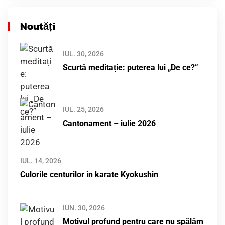
Noutăți
IUL. 30, 2026
Scurtă meditație: puterea lui „De ce?”
IUL. 25, 2026
Cantonament – iulie 2026
IUL. 14, 2026
Culorile centurilor in karate Kyokushin
IUN. 30, 2026
Motivul profund pentru care nu spălăm