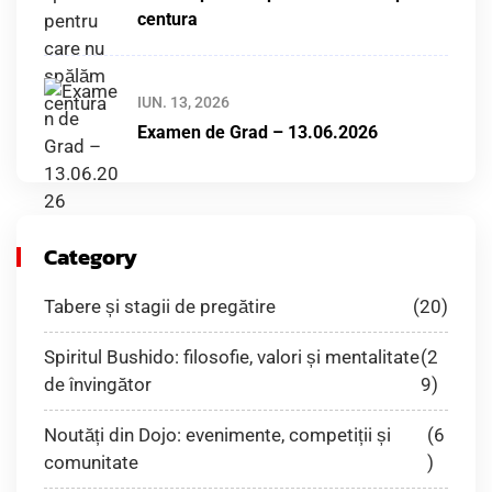
centura
IUN. 13, 2026
Examen de Grad – 13.06.2026
Category
Tabere și stagii de pregătire
(20)
Spiritul Bushido: filosofie, valori și mentalitate
(2
de învingător
9)
Noutăți din Dojo: evenimente, competiții și
(6
comunitate
)