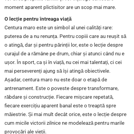
moment aparent plictisitor are un scop mai mare.
O lecție pentru întreaga viață
Centura maro este un simbol al unei calități rare:
puterea de a nu renunța. Pentru copiii care au reușit să
o atingă, dar și pentru părinții lor, este o lecție despre
curajul de a rămâne pe drum, chiar și atunci când nu e
ușor. În sport, ca și în viață, nu cei mai talentați, ci cei
mai perseverenți ajung să își atingă obiectivele.
Așadar, centura maro nu este doar o etapă de
antrenament. Este o poveste despre transformare,
răbdare și construcție. Fiecare mișcare repetată,
fiecare exercițiu aparent banal este o treaptă spre
măiestrie. Și mai mult decât orice, este o lecție despre
cum micile victorii zilnice ne modelează pentru marile
provocări ale vieții.