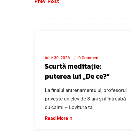
Prev Post
iulie 30, 2026
0 Comment
Scurtă meditație:
puterea lui „De ce?”
La finalul antrenamentului, profesorul
privește un elev de 8 ani și îl întreabă
cu calm: – Lovitura ta
Read More