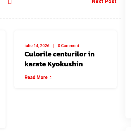
Next Post
iulie 14, 2026
0 Comment
Culorile centurilor in
karate Kyokushin
Read More