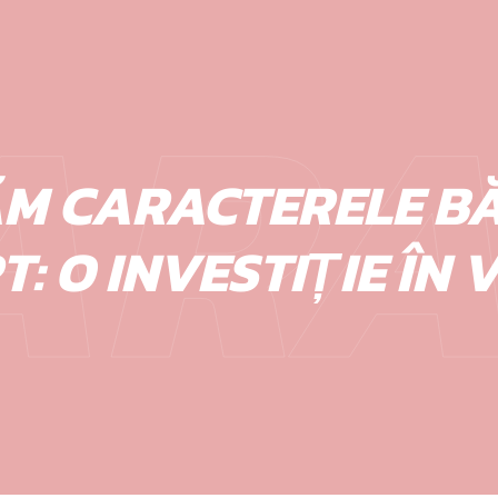
ARA
 CARACTERELE BĂI
: O INVESTIȚIE ÎN 