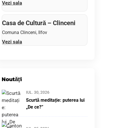
Vezi sala
Casa de Cultură – Clinceni
Comuna Clinceni, Ilfov
Vezi sala
Noutăți
IUL. 30, 2026
Scurtă meditație: puterea lui
„De ce?”