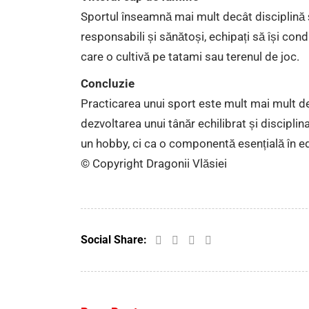
Sportul înseamnă mai mult decât disciplină și 
responsabili și sănătoși, echipați să își con
care o cultivă pe tatami sau terenul de joc.
Concluzie
Practicarea unui sport este mult mai mult dec
dezvoltarea unui tânăr echilibrat și disciplin
un hobby, ci ca o componentă esențială în edu
© Copyright Dragonii Vlăsiei
Social Share: