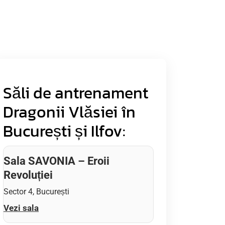
Săli de antrenament
Dragonii Vlăsiei în
București și Ilfov:
Sala SAVONIA – Eroii
Revoluției
Sector 4, București
Vezi sala