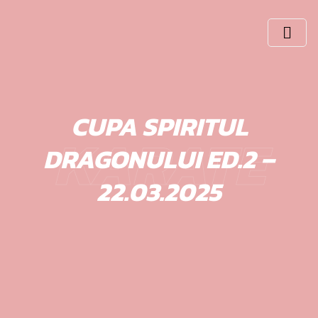
Skip
to
content
CUPA SPIRITUL
KARATE
DRAGONULUI ED.2 –
22.03.2025