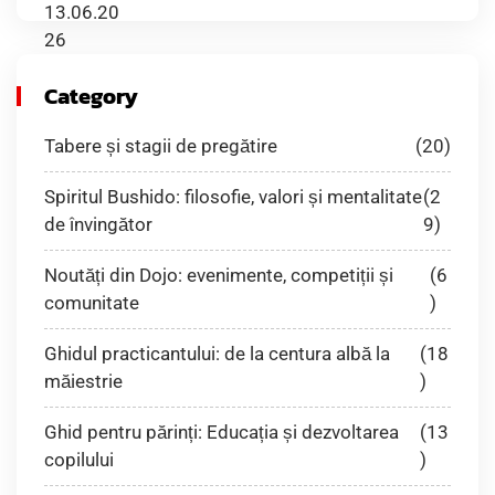
Category
Tabere și stagii de pregătire
(20)
Spiritul Bushido: filosofie, valori și mentalitate
(2
de învingător
9)
Noutăți din Dojo: evenimente, competiții și
(6
comunitate
)
Ghidul practicantului: de la centura albă la
(18
măiestrie
)
Ghid pentru părinți: Educația și dezvoltarea
(13
copilului
)