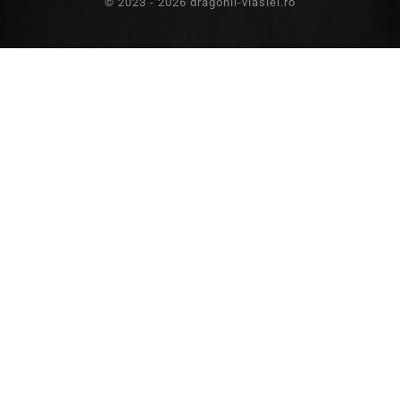
© 2023 - 2026 dragonii-vlasiei.ro