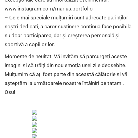
www.instagram.com/marius.portfolio
– Cele mai speciale mulțumiri sunt adresate părinților
noștri dedicati, a căror susținere continuă face posibilă
nu doar participarea, dar și creșterea personală și
sportivă a copiilor lor.
Momente de neuitat: Vă invităm să parcurgeți aceste
imagini și să trăiți din nou emoția unei zile deosebite.
Mulțumim că ați fost parte din această călătorie și vă
așteptăm la următoarele noastre întâlniri pe tatami.
Osu!