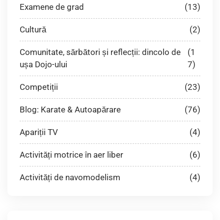
Examene de grad
(13)
Cultură
(2)
Comunitate, sărbători și reflecții: dincolo de
(1
ușa Dojo-ului
7)
Competiții
(23)
Blog: Karate & Autoapărare
(76)
Apariții TV
(4)
Activități motrice în aer liber
(6)
Activități de navomodelism
(4)