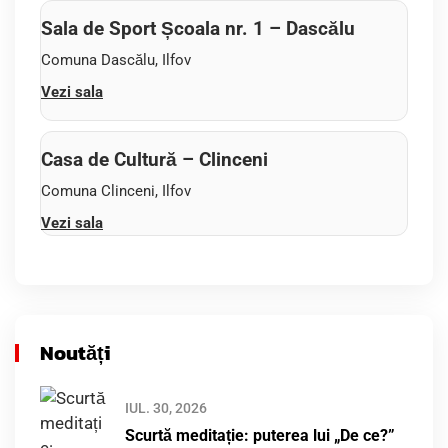
Sala de Sport Școala nr. 1 – Dascălu
Comuna Dascălu, Ilfov
Vezi sala
Casa de Cultură – Clinceni
Comuna Clinceni, Ilfov
Vezi sala
Noutăți
IUL. 30, 2026
Scurtă meditație: puterea lui „De ce?”