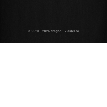
© 2023 - 2026 dragonii-vlasiei.ro