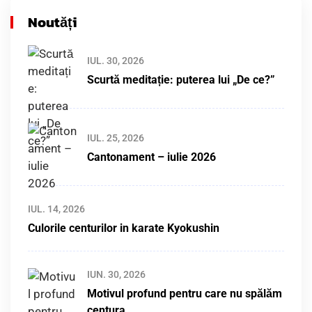
Noutăți
IUL. 30, 2026
Scurtă meditație: puterea lui „De ce?”
IUL. 25, 2026
Cantonament – iulie 2026
IUL. 14, 2026
Culorile centurilor in karate Kyokushin
IUN. 30, 2026
Motivul profund pentru care nu spălăm
centura