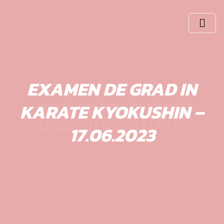
Skip
to
content
EXAMEN DE GRAD IN
KARATE
KARATE KYOKUSHIN –
17.06.2023