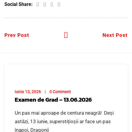
Social Share:
Prev Post
Next Post
iunie 13, 2026
0 Comment
Examen de Grad – 13.06.2026
Un pas mai aproape de centura neagră! Deși
astăzi, 13 iunie, superstițioșii ar face un pas
înapoi, Dragonii