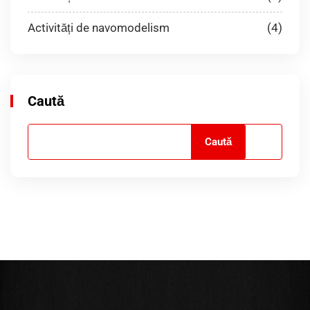
Activități de navomodelism
(4)
Caută
Caută