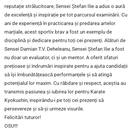
reputație strălucitoare, Sensei Ștefan Ilie a adus o aură
de excelență și inspirație pe tot parcursul examinării. Cu
ani de experiență în practicarea și predarea artelor
marțiale, acest sportiv brav a fost un exemplu de
disciplină și dedicare pentru toți cei prezenți. Alături de
Sensei Damian T.V. Deheleanu, Sensei Ștefan Ilie a fost
nu doar un evaluator, ci și un mentor. A oferit sfaturi
prețioase și îndrumări inspirate pentru a ajuta candidații
să își îmbunătățească performanțele și să atingă
potențialul lor maxim. Cu răbdare și respect, aceștia au
transmis pasiunea și iubirea lor pentru Karate
Kyokushin, inspirându-i pe toți cei prezenți să
persevereze și să-și urmeze visurile.
Felicitări tuturor!
OSU!!!