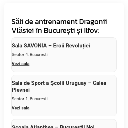
Săli de antrenament Dragonii
Vlăsiei în București și Ilfov:
Sala SAVONIA – Eroii Revoluției
Sector 4, București
Vezi sala
Sala de Sport a Școlii Uruguay – Calea
Plevnei
Sector 1, București
Vezi sala
Școala Atlanthea – Bucureștii Noi