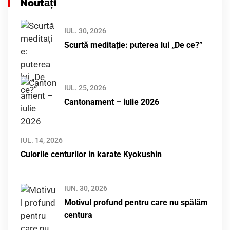
Noutăți
IUL. 30, 2026
Scurtă meditație: puterea lui „De ce?”
IUL. 25, 2026
Cantonament – iulie 2026
IUL. 14, 2026
Culorile centurilor in karate Kyokushin
IUN. 30, 2026
Motivul profund pentru care nu spălăm
centura