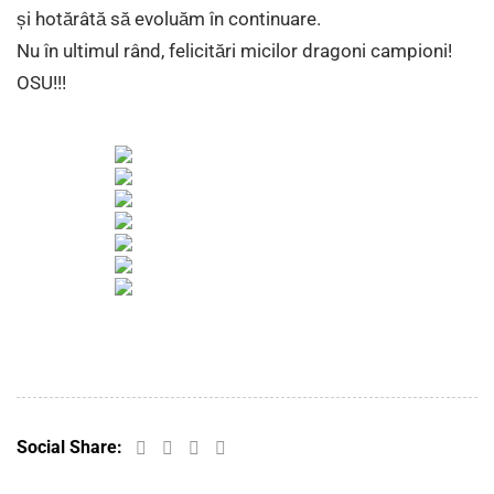
și hotărâtă să evoluăm în continuare.
Nu în ultimul rând, felicitări micilor dragoni campioni!
OSU!!!
Social Share: