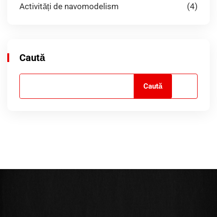
Activități de navomodelism
(4)
Caută
Caută