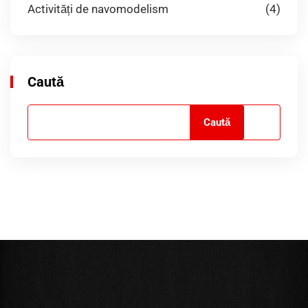
Activități de navomodelism
(4)
Caută
Caută