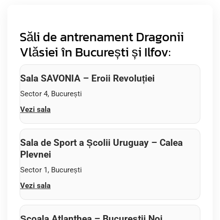
Săli de antrenament Dragonii
Vlăsiei în București și Ilfov:
Sala SAVONIA – Eroii Revoluției
Sector 4, București
Vezi sala
Sala de Sport a Școlii Uruguay – Calea
Plevnei
Sector 1, București
Vezi sala
Școala Atlanthea – Bucureștii Noi