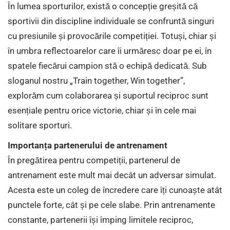
În lumea sporturilor, există o concepție greșită că
sportivii din discipline individuale se confruntă singuri
cu presiunile și provocările competiției. Totuși, chiar și
în umbra reflectoarelor care îi urmăresc doar pe ei, în
spatele fiecărui campion stă o echipă dedicată. Sub
sloganul nostru „Train together, Win together”,
explorăm cum colaborarea și suportul reciproc sunt
esențiale pentru orice victorie, chiar și în cele mai
solitare sporturi.
Importanța partenerului de antrenament
În pregătirea pentru competiții, partenerul de
antrenament este mult mai decât un adversar simulat.
Acesta este un coleg de încredere care îți cunoaște atât
punctele forte, cât și pe cele slabe. Prin antrenamente
constante, partenerii își împing limitele reciproc,