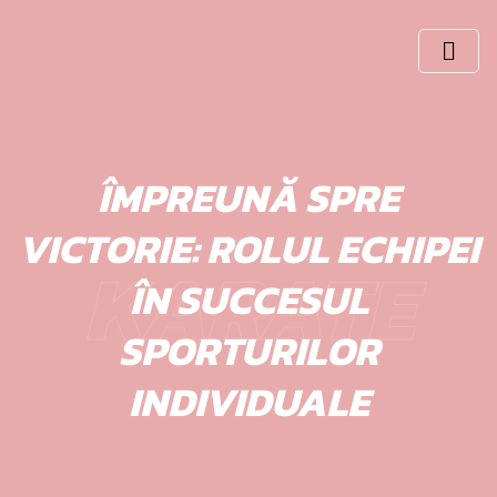
Skip
to
content
ÎMPREUNĂ SPRE
VICTORIE: ROLUL ECHIPEI
KARATE
ÎN SUCCESUL
SPORTURILOR
INDIVIDUALE