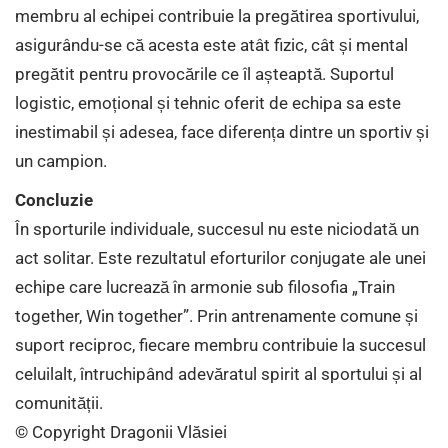
membru al echipei contribuie la pregătirea sportivului,
asigurându-se că acesta este atât fizic, cât și mental
pregătit pentru provocările ce îl așteaptă. Suportul
logistic, emoțional și tehnic oferit de echipa sa este
inestimabil și adesea, face diferența dintre un sportiv și
un campion.
Concluzie
În sporturile individuale, succesul nu este niciodată un
act solitar. Este rezultatul eforturilor conjugate ale unei
echipe care lucrează în armonie sub filosofia „Train
together, Win together”. Prin antrenamente comune și
suport reciproc, fiecare membru contribuie la succesul
celuilalt, întruchipând adevăratul spirit al sportului și al
comunității.
© Copyright Dragonii Vlăsiei