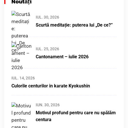
Noutăți
IUL. 30, 2026
Scurtă meditație: puterea lui „De ce?”
IUL. 25, 2026
Cantonament – iulie 2026
IUL. 14, 2026
Culorile centurilor in karate Kyokushin
IUN. 30, 2026
Motivul profund pentru care nu spălăm
centura