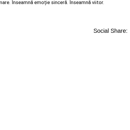
rmare. Înseamnă emoție sinceră. Înseamnă viitor.
Social Share: