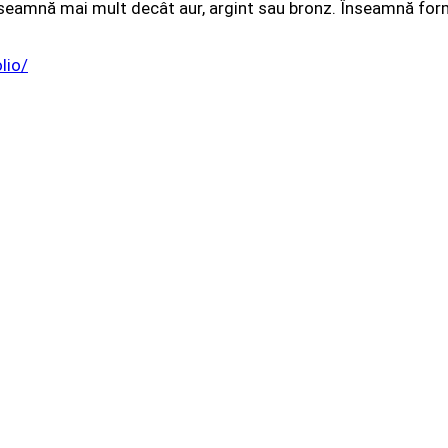
 înseamnă mai mult decât aur, argint sau bronz. Înseamnă fo
lio/