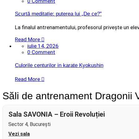
0 Comment
Scurtă meditație: puterea lui „De ce?”
La finalul antrenamentului, profesorul privește un elev 
Read More
iulie 14, 2026
0 Comment
Culorile centurilor in karate Kyokushin
Read More
Săli de antrenament Dragonii Vlă
Sala SAVONIA – Eroii Revoluției
Sector 4, București
Vezi sala