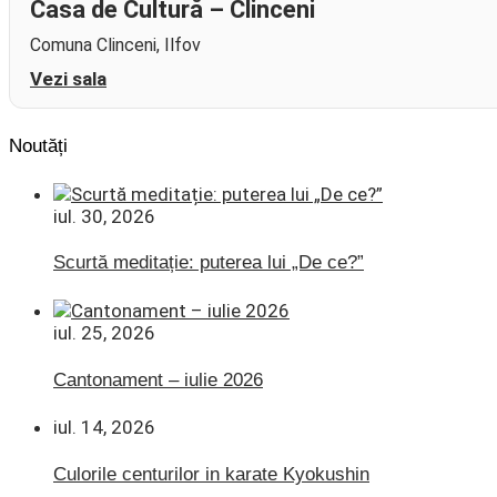
Casa de Cultură – Clinceni
Comuna Clinceni, Ilfov
Vezi sala
Noutăți
iul. 30, 2026
Scurtă meditație: puterea lui „De ce?”
iul. 25, 2026
Cantonament – iulie 2026
iul. 14, 2026
Culorile centurilor in karate Kyokushin