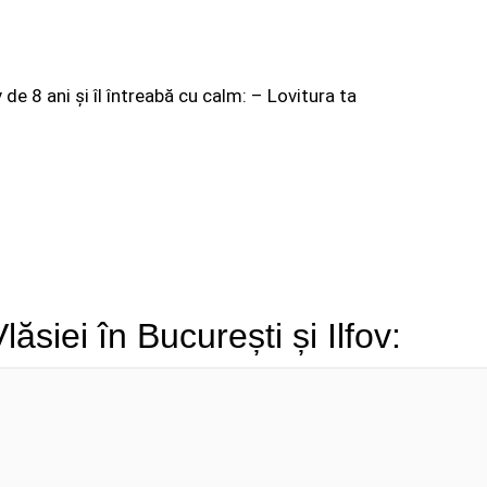
de 8 ani și îl întreabă cu calm: – Lovitura ta
siei în București și Ilfov: