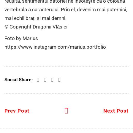
reușită, sentimentul datoriei ne însoțește ca o coloană
vertebrală a caracterului. Prin el, devenim mai puternici,
mai echilibrați și mai demni.
© Copyright Dragonii Vlăsiei
Foto by Marius
https://www.instagram.com/marius.portfolio
Social Share:
Prev Post
Next Post