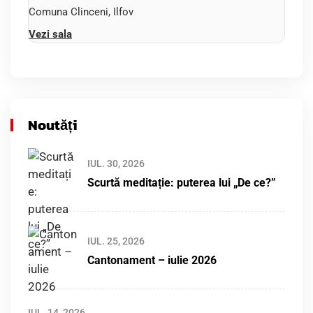
Comuna Clinceni, Ilfov
Vezi sala
Noutăți
IUL. 30, 2026
Scurtă meditație: puterea lui „De ce?”
IUL. 25, 2026
Cantonament – iulie 2026
IUL. 14, 2026