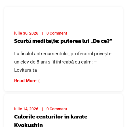
iulie 30, 2026
0 Comment
Scurtă meditație: puterea lui „De ce?”
La finalul antrenamentului, profesorul privește
un elev de 8 ani și îl întreabă cu calm: –
Lovitura ta
Read More
iulie 14, 2026
0 Comment
Culorile centurilor in karate
Kyokushin