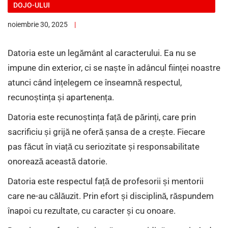
DOJO-ULUI
noiembrie 30, 2025
Datoria este un legământ al caracterului. Ea nu se
impune din exterior, ci se naște în adâncul ființei noastre
atunci când înțelegem ce înseamnă respectul,
recunoștința și apartenența.
Datoria este recunoștința față de părinți, care prin
sacrificiu și grijă ne oferă șansa de a crește. Fiecare
pas făcut în viață cu seriozitate și responsabilitate
onorează această datorie.
Datoria este respectul față de profesorii și mentorii
care ne-au călăuzit. Prin efort și disciplină, răspundem
înapoi cu rezultate, cu caracter și cu onoare.