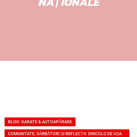
NAȚIONALE
BLOG: KARATE & AUTOAPĂRARE
COMUNITATE, SĂRBĂTORI ȘI REFLECȚII: DINCOLO DE UȘA