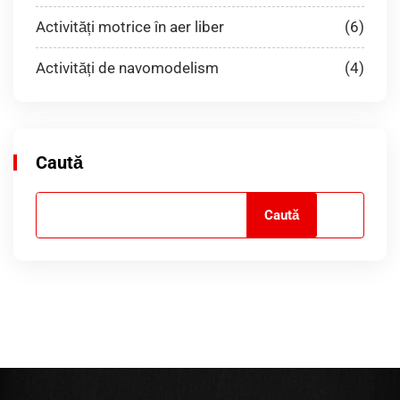
Activități motrice în aer liber
(6)
Activități de navomodelism
(4)
Caută
Caută