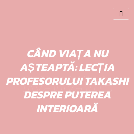
Skip
to
content
CÂND VIAȚA NU
AȘTEAPTĂ: LECȚIA
KARATE
PROFESORULUI TAKASHI
DESPRE PUTEREA
INTERIOARĂ