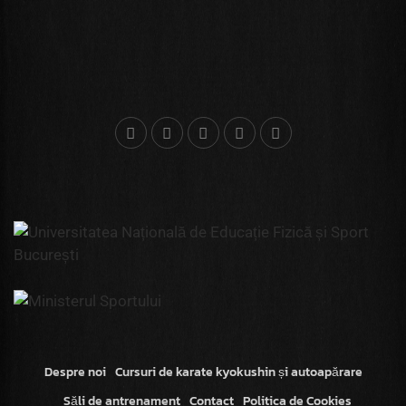
Despre noi
Cursuri de karate kyokushin și autoapărare
Săli de antrenament
Contact
Politica de Cookies