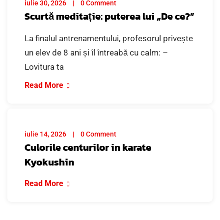
iulie 30, 2026
0 Comment
Scurtă meditație: puterea lui „De ce?”
La finalul antrenamentului, profesorul privește
un elev de 8 ani și îl întreabă cu calm: –
Lovitura ta
Read More
iulie 14, 2026
0 Comment
Culorile centurilor in karate
Kyokushin
Read More