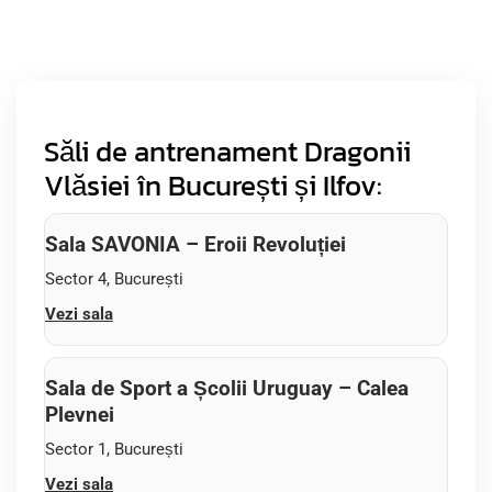
Săli de antrenament Dragonii
Vlăsiei în București și Ilfov:
Sala SAVONIA – Eroii Revoluției
Sector 4, București
Vezi sala
Sala de Sport a Școlii Uruguay – Calea
Plevnei
Sector 1, București
Vezi sala