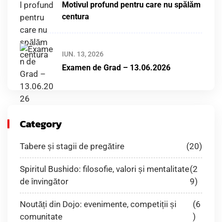
Motivul profund pentru care nu spălăm
centura
IUN. 13, 2026
Examen de Grad – 13.06.2026
Category
Tabere și stagii de pregătire
(20)
Spiritul Bushido: filosofie, valori și mentalitate
(2
de învingător
9)
Noutăți din Dojo: evenimente, competiții și
(6
comunitate
)