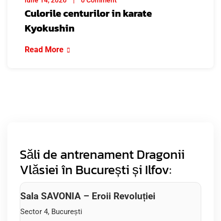
iulie 14, 2026
0 Comment
Culorile centurilor in karate
Kyokushin
Read More
Săli de antrenament Dragonii
Vlăsiei în București și Ilfov:
Sala SAVONIA – Eroii Revoluției
Sector 4, București