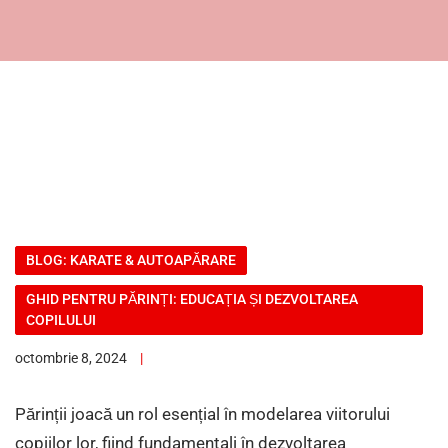
BLOG: KARATE & AUTOAPĂRARE
GHID PENTRU PĂRINȚI: EDUCAȚIA ȘI DEZVOLTAREA
COPILULUI
octombrie 8, 2024
Părinții joacă un rol esențial în modelarea viitorului
copiilor lor, fiind fundamentali în dezvoltarea