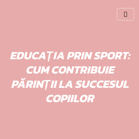
Skip
to
content
EDUCAȚIA PRIN SPORT:
KARATE
CUM CONTRIBUIE
PĂRINȚII LA SUCCESUL
COPIILOR