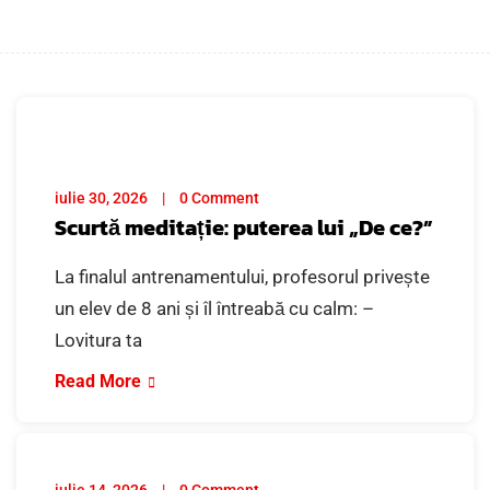
iulie 30, 2026
0 Comment
Scurtă meditație: puterea lui „De ce?”
La finalul antrenamentului, profesorul privește
un elev de 8 ani și îl întreabă cu calm: –
Lovitura ta
Read More