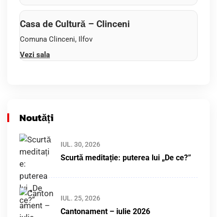
Casa de Cultură – Clinceni
Comuna Clinceni, Ilfov
Vezi sala
Noutăți
IUL. 30, 2026
Scurtă meditație: puterea lui „De ce?”
IUL. 25, 2026
Cantonament – iulie 2026