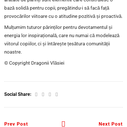
bază solidă pentru copii, pregătindu-i să facă față
provocărilor viitoare cu o atitudine pozitivă și proactivă.
Mulțumim tuturor părinților pentru devotamentul și
energia lor inspirațională, care nu numai că modelează
viitorul copiilor, ci și întărește țesătura comunității
noastre.
© Copyright Dragonii Vlăsiei
Social Share:
Prev Post
Next Post